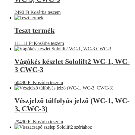
2490
Ft
Kosárba teszem
Teszt termék
111111
Ft
Kosárba teszem
Vágókés készlet Sololift2 WC-1, WC-
3 CWC-3
60490
Ft
Kosárba teszem
Vészjelző túlfolyás jelző (WC-1, WC-
3, CWC-3)
29490
Ft
Kosárba teszem