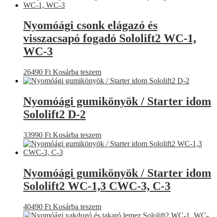
Nyomóági csonk elágazó és
visszacsapó fogadó Sololift2 WC-1,
WC-3
26490
Ft
Kosárba teszem
Nyomóági gumikönyök / Starter idom
Sololift2 D-2
33990
Ft
Kosárba teszem
Nyomóági gumikönyök / Starter idom
Sololift2 WC-1,3 CWC-3, C-3
40490
Ft
Kosárba teszem