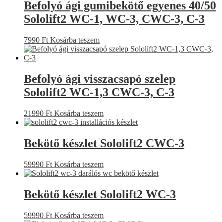
Befolyó ági gumibekötő egyenes 40/50
Sololift2 WC-1, WC-3, CWC-3, C-3
7990
Ft
Kosárba teszem
Befolyó ági visszacsapó szelep
Sololift2 WC-1,3 CWC-3, C-3
21990
Ft
Kosárba teszem
Bekötő készlet Sololift2 CWC-3
59990
Ft
Kosárba teszem
Bekötő készlet Sololift2 WC-3
59990
Ft
Kosárba teszem