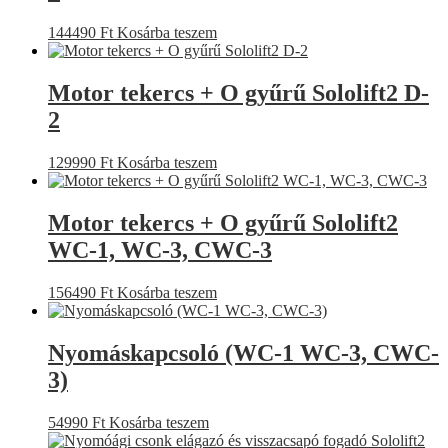
144490
Ft
Kosárba teszem
Motor tekercs + O gyűrű Sololift2 D-
2
129990
Ft
Kosárba teszem
Motor tekercs + O gyűrű Sololift2
WC-1, WC-3, CWC-3
156490
Ft
Kosárba teszem
Nyomáskapcsoló (WC-1 WC-3, CWC-
3)
54990
Ft
Kosárba teszem