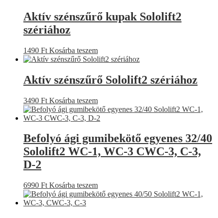
Aktív szénszűrő kupak Sololift2
szériához
1490
Ft
Kosárba teszem
Aktív szénszűrő Sololift2 szériához
3490
Ft
Kosárba teszem
Befolyó ági gumibekötő egyenes 32/40
Sololift2 WC-1, WC-3 CWC-3, C-3,
D-2
6990
Ft
Kosárba teszem