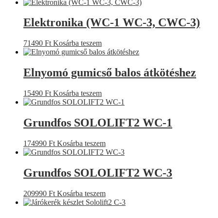
Elektronika (WC-1 WC-3, CWC-3)
71490
Ft
Kosárba teszem
Elnyomó gumicső balos átkötéshez
15490
Ft
Kosárba teszem
Grundfos SOLOLIFT2 WC-1
174990
Ft
Kosárba teszem
Grundfos SOLOLIFT2 WC-3
209990
Ft
Kosárba teszem