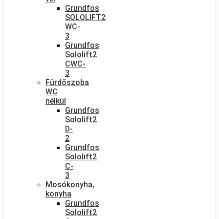
Grundfos
SOLOLIFT2
WC-
3
Grundfos
Sololift2
CWC-
3
Fürdőszoba
WC
nélkül
Grundfos
Sololift2
D-
2
Grundfos
Sololift2
C-
3
Mosókonyha,
konyha
Grundfos
Sololift2