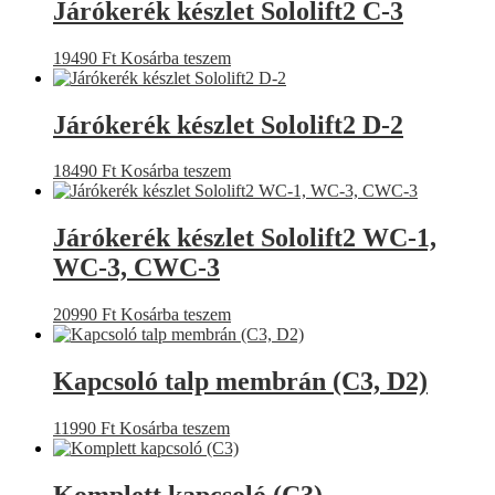
Járókerék készlet Sololift2 C-3
19490
Ft
Kosárba teszem
Járókerék készlet Sololift2 D-2
18490
Ft
Kosárba teszem
Járókerék készlet Sololift2 WC-1,
WC-3, CWC-3
20990
Ft
Kosárba teszem
Kapcsoló talp membrán (C3, D2)
11990
Ft
Kosárba teszem
Komplett kapcsoló (C3)