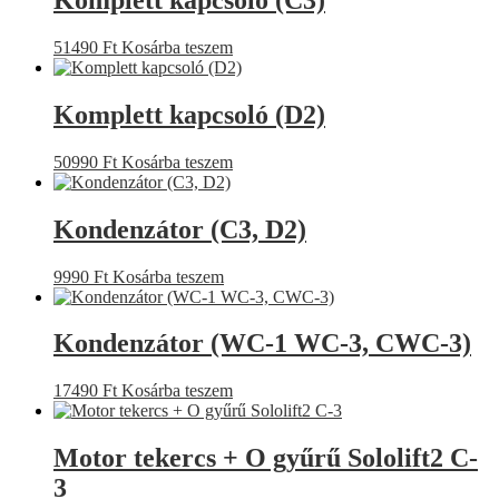
51490
Ft
Kosárba teszem
Komplett kapcsoló (D2)
50990
Ft
Kosárba teszem
Kondenzátor (C3, D2)
9990
Ft
Kosárba teszem
Kondenzátor (WC-1 WC-3, CWC-3)
17490
Ft
Kosárba teszem
Motor tekercs + O gyűrű Sololift2 C-
3