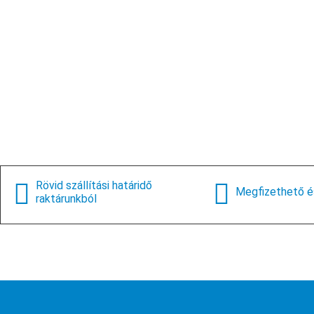
Rövid szállítási határidő
Megfizethető é
raktárunkból