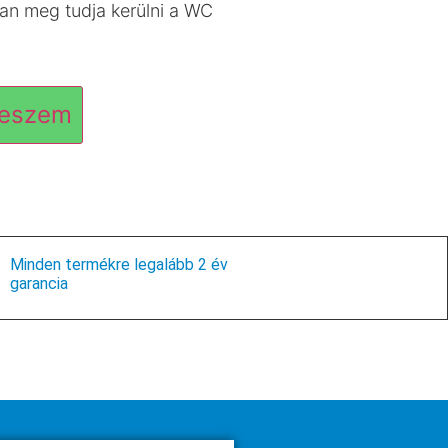
san meg tudja kerülni a WC
teszem
Minden termékre legalább 2 év
garancia