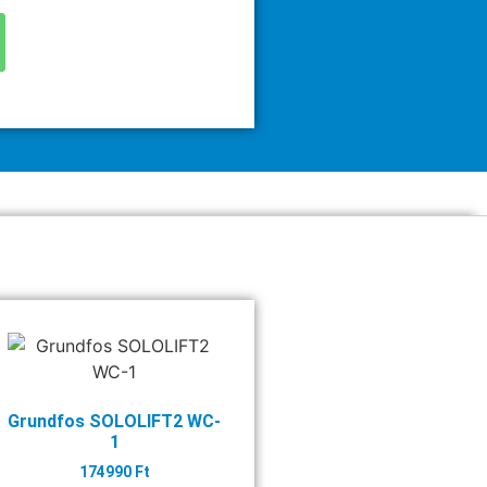
Grundfos SOLOLIFT2 WC-
1
174990
Ft