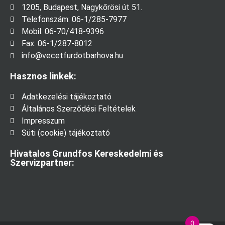
1205, Budapest, Nagykőrösi út 51.
Telefonszám: 06-1/285-7977
Mobil: 06-70/418-9396
Fax: 06-1/287-8012
info@vecetfurdotbarhova.hu
Hasznos linkek:
Adatkezelési tájékoztató
Általános Szerződési Feltételek
Impresszum
Süti (cookie) tájékoztató
Hivatalos Grundfos Kereskedelmi és
Szervizpartner:
0