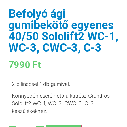
Befolyó ági
gumibekötő egyenes
40/50 Sololift2 WC-1,
WC-3, CWC-3, C-3
7990
Ft
2 bilinccsel 1 db gumival.
Könnyedén cserélhető alkatrész Grundfos
Sololift2 WC-1, WC-3, CWC-3, C-3
készülékekhez.