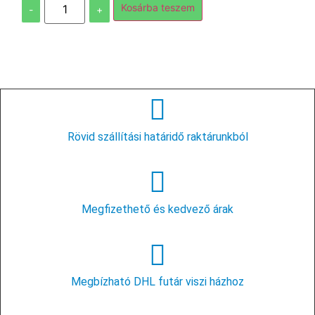
Kosárba teszem
-
+
Rövid szállítási határidő raktárunkból
Megfizethető és kedvező árak
Megbízható DHL futár viszi házhoz