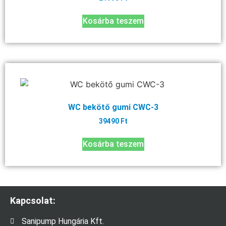
Kosárba teszem
WC bekötő gumi CWC-3
39490
Ft
Kosárba teszem
Kapcsolat:
Sanipump Hungária Kft.