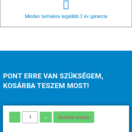
Minden termékre legalább 2 év garancia
PONT ERRE VAN SZÜKSÉGEM,
KOSÁRBA TESZEM MOST!
-
+
Kosárba teszem