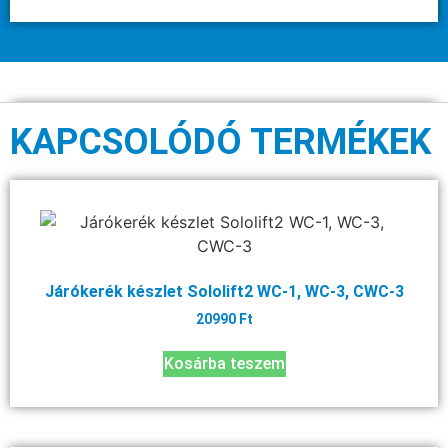
KAPCSOLÓDÓ TERMÉKEK
Járókerék készlet Sololift2 WC-1, WC-3, CWC-3
20990
Ft
Kosárba teszem