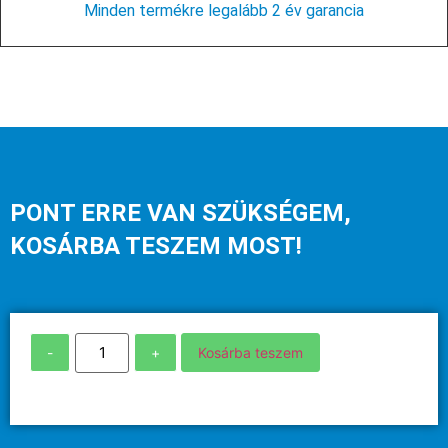
Minden termékre legalább 2 év garancia
PONT ERRE VAN SZÜKSÉGEM,
KOSÁRBA TESZEM MOST!
-
+
Kosárba teszem