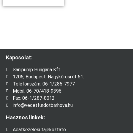
Kapcsolat:
Sanipump Hungária Kft.
1205, Budapest, Nagykőrösi út 51.
Telefonszám: 06-1/285-7977
Mobil: 06-70/418-9396
Fax: 06-1/287-8012
info@vecetfurdotbarhova.hu
Hasznos linkek:
Adatkezelési tájékoztató