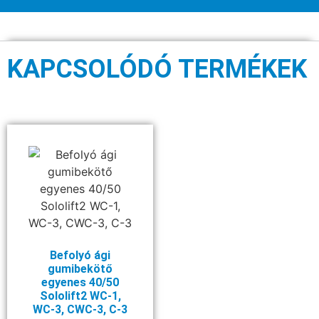
KAPCSOLÓDÓ TERMÉKEK
Befolyó ági
gumibekötő
egyenes 40/50
Sololift2 WC-1,
WC-3, CWC-3, C-3