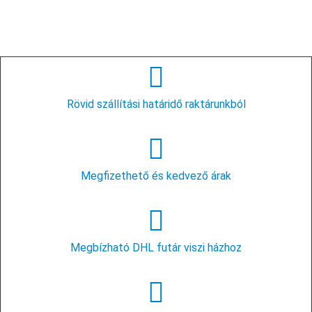
Rövid szállítási határidő raktárunkból
Megfizethető és kedvező árak
Megbízható DHL futár viszi házhoz