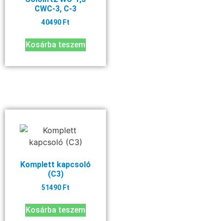
CWC-3, C-3
40490
Ft
Kosárba teszem
Komplett kapcsoló
(C3)
51490
Ft
Kosárba teszem