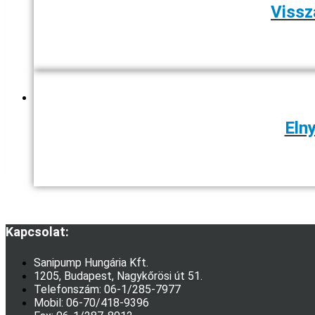
Vissz
Eln
Kapcsolat:
Sanipump Hungária Kft.
1205, Budapest, Nagykőrösi út 51.
Telefonszám: 06-1/285-7977
Mobil: 06-70/418-9396