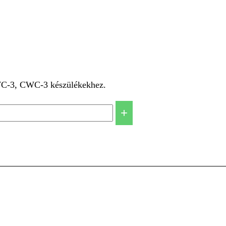
 WC-3, CWC-3 készülékekhez.
+