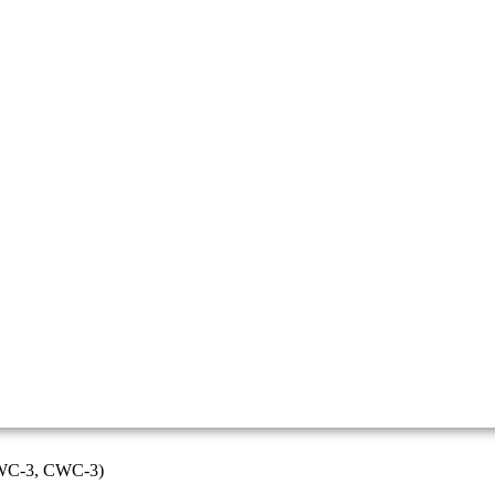
 WC-3, CWC-3)