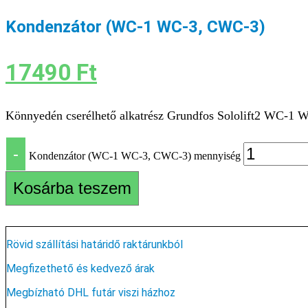
Kondenzátor (WC-1 WC-3, CWC-3)
17490
Ft
Könnyedén cserélhető alkatrész Grundfos Sololift2 WC-1
-
Kondenzátor (WC-1 WC-3, CWC-3) mennyiség
Kosárba teszem
Rövid szállítási határidő raktárunkból
Megfizethető és kedvező árak
Megbízható DHL futár viszi házhoz