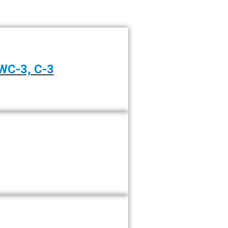
CWC-3, C-3