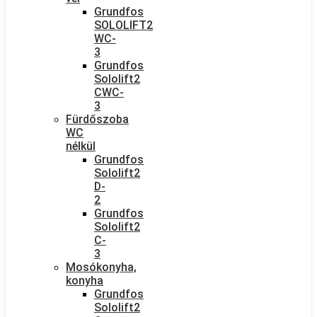
Grundfos
SOLOLIFT2
WC-
3
Grundfos
Sololift2
CWC-
3
Fürdőszoba
WC
nélkül
Grundfos
Sololift2
D-
2
Grundfos
Sololift2
C-
3
Mosókonyha,
konyha
Grundfos
Sololift2