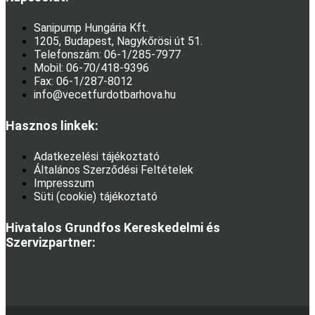
Sanipump Hungária Kft.
1205, Budapest, Nagykőrösi út 51.
Telefonszám: 06-1/285-7977
Mobil: 06-70/418-9396
Fax: 06-1/287-8012
info@vecetfurdotbarhova.hu
Hasznos linkek:
Adatkezelési tájékoztató
Általános Szerződési Feltételek
Impresszum
Süti (cookie) tájékoztató
Hivatalos Grundfos Kereskedelmi és
Szervizpartner: