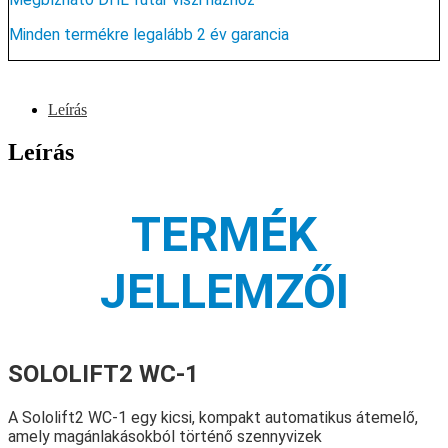
Minden termékre legalább 2 év garancia
Leírás
Leírás
TERMÉK
JELLEMZŐI
SOLOLIFT2 WC-1
A Sololift2 WC-1 egy kicsi, kompakt automatikus átemelő,
amely magánlakásokból történő szennyvizek