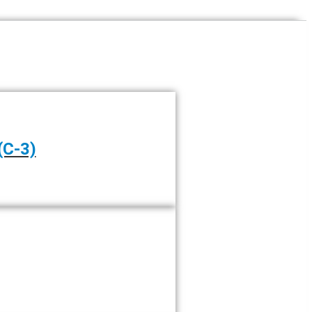
(C-3)