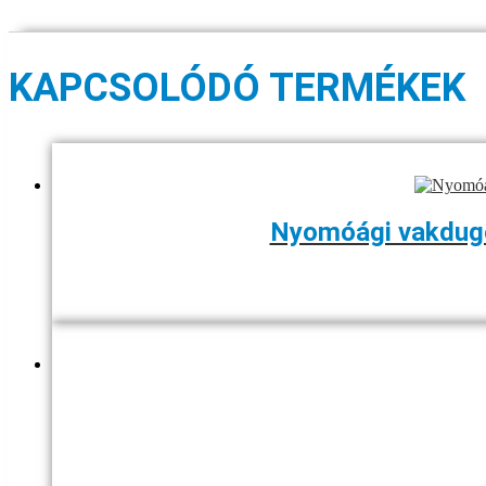
KAPCSOLÓDÓ TERMÉKEK
Nyomóági vakdugó 