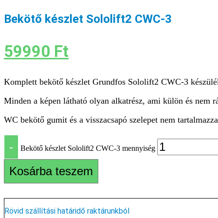
Bekötő készlet Sololift2 CWC-3
59990
Ft
Komplett bekötő készlet Grundfos Sololift2 CWC-3 készülé
Minden a képen látható olyan alkatrész, ami külön és nem rás
WC bekötő gumit és a visszacsapó szelepet nem tartalmazza
-
Bekötő készlet Sololift2 CWC-3 mennyiség
Kosárba teszem
Rövid szállítási határidő raktárunkból