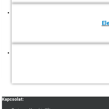
El
Kapcsolat: