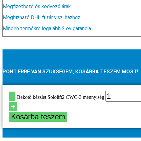
Megfizethető és kedvező árak
Megbízható DHL futár viszi házhoz
Minden termékre legalább 2 év garancia
PONT ERRE VAN SZÜKSÉGEM, KOSÁRBA TESZEM MOST!
-
Bekötő készlet Sololift2 CWC-3 mennyiség
+
Kosárba teszem