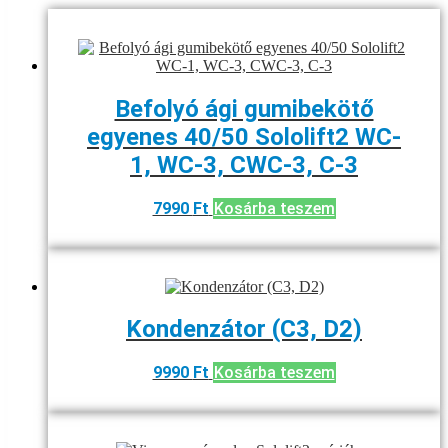
Befolyó ági gumibekötő
egyenes 40/50 Sololift2 WC-
1, WC-3, CWC-3, C-3
7990
Ft
Kosárba teszem
Kondenzátor (C3, D2)
9990
Ft
Kosárba teszem