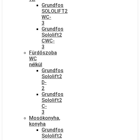
Grundfos
SOLOLIFT2
WC-
3
Grundfos
Sololift2
CWC-
3
Fürdőszoba
WC
nélkül
Grundfos
Sololift2
D-
2
Grundfos
Sololift2
C-
3
Mosókonyha,
konyha
Grundfos
Sololift2