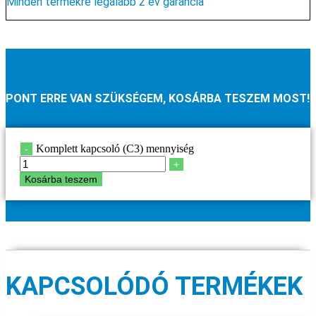
Minden termékre legalább 2 év garancia
PONT ERRE VAN SZÜKSÉGEM, KOSÁRBA TESZEM MOST!
Komplett kapcsoló (C3) mennyiség
-
+
Kosárba teszem
KAPCSOLÓDÓ TERMÉKEK