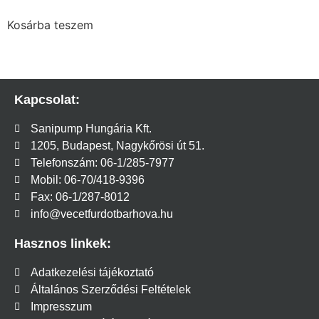
Kosárba teszem
Kapcsolat:
Sanipump Hungária Kft.
1205, Budapest, Nagykőrösi út 51.
Telefonszám: 06-1/285-7977
Mobil: 06-70/418-9396
Fax: 06-1/287-8012
info@vecetfurdotbarhova.hu
Hasznos linkek:
Adatkezelési tájékoztató
Általános Szerződési Feltételek
Impresszum