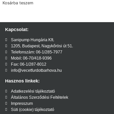
Kosárba teszem
Kapcsolat:
Sanipump Hungária Kft.
1205, Budapest, Nagykőrösi út 51.
Telefonszám: 06-1/285-7977
Mobil: 06-70/418-9396
Fax: 06-1/287-8012
info@vecetfurdotbarhova.hu
Hasznos linkek:
Adatkezelési tájékoztató
Általános Szerződési Feltételek
Impresszum
Süti (cookie) tájékoztató